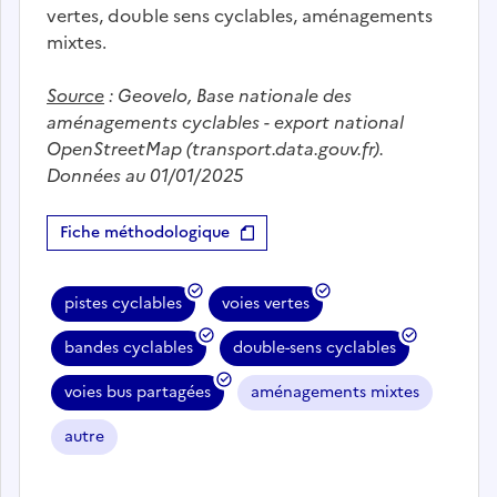
vertes, double sens cyclables, aménagements
mixtes.
Source
:
Geovelo, Base nationale des
aménagements cyclables - export national
OpenStreetMap (transport.data.gouv.fr).
Données au 01/01/2025
Fiche méthodologique
pistes cyclables
voies vertes
bandes cyclables
double-sens cyclables
voies bus partagées
aménagements mixtes
autre