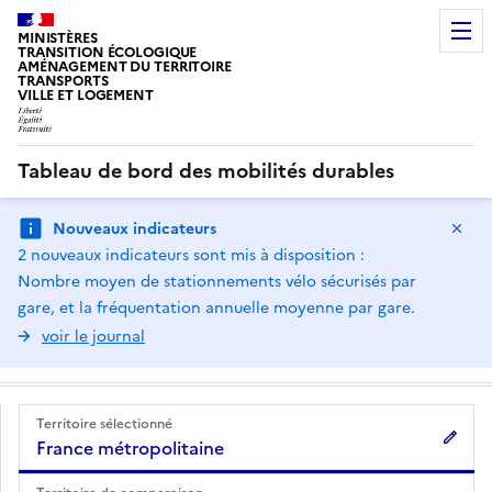
MINISTÈRES
TRANSITION ÉCOLOGIQUE
AMÉNAGEMENT DU TERRITOIRE
TRANSPORTS
VILLE ET LOGEMENT
Tableau de bord des mobilités durables
Ma
Nouveaux indicateurs
2 nouveaux indicateurs sont mis à disposition :
Nombre moyen de stationnements vélo sécurisés par
gare, et la fréquentation annuelle moyenne par gare.
voir le journal
Territoire sélectionné
France métropolitaine