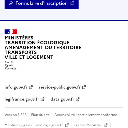
Formulaire d'inscription
MINISTÈRES
TRANSITION ÉCOLOGIQUE
AMÉNAGEMENT DU TERRITOIRE
TRANSPORTS
VILLE ET LOGEMENT
info.gouv.fr
service-public.gouv.fr
legifrance.gouv.fr
data.gouv.fr
Version 1.2.15
Plan du site
Accessibilité : partiellement conforme
Mentions légales
ecologie.gouv.fr
France Mobilités