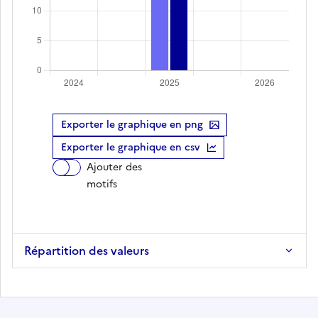
Exporter le graphique en png
Exporter le graphique en csv
Ajouter des
motifs
Répartition des valeurs