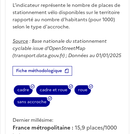
L’indicateur représente le nombre de places de
stationnement vélo disponibles sur le territoire
rapporté au nombre d’habitants (pour 1000)
selon le type d'accroche.
Source
:
Base nationale du stationnement
cyclable issue d'OpenStreetMap
(transport.data.gouv.fr) ; Données au 01/01/2025
Fiche méthodologique
cadre
cadre et roue
roue
sans accroche
Dernier millésime:
France métropolitaine :
15,9
places/1000