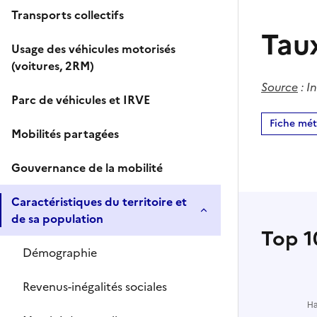
Transports collectifs
Tau
Usage des véhicules motorisés
(voitures, 2RM)
Source
:
In
Parc de véhicules et IRVE
Fiche mé
Mobilités partagées
Gouvernance de la mobilité
Caractéristiques du territoire et
de sa population
Top 10
Démographie
Revenus-inégalités sociales