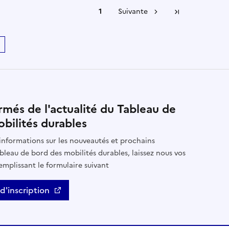
1
Suivante
Dernière pa
rmés de l'actualité du Tableau de
bilités durables
informations sur les nouveautés et prochains
leau de bord des mobilités durables, laissez nous vos
mplissant le formulaire suivant
d'inscription