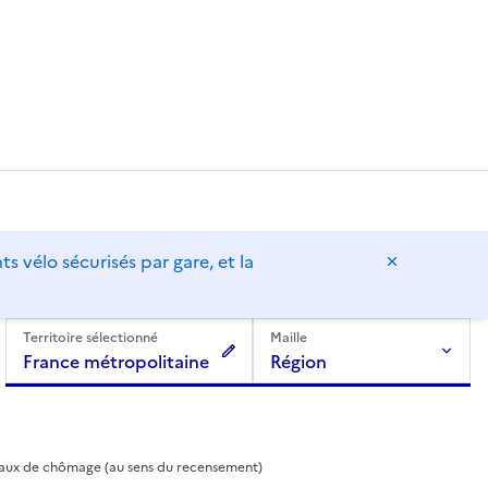
vélo sécurisés par gare, et la
Masquer l
Territoire sélectionné
Maille
France métropolitaine
Région
aux de chômage (au sens du recensement)