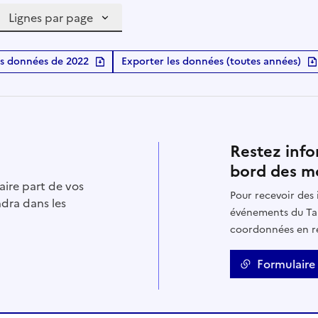
Lignes par page
s données de 2022
Exporter les données (toutes années)
Restez info
bord des mo
aire part de vos
Pour recevoir des 
ndra dans les
événements du Tab
coordonnées en re
Formulaire 