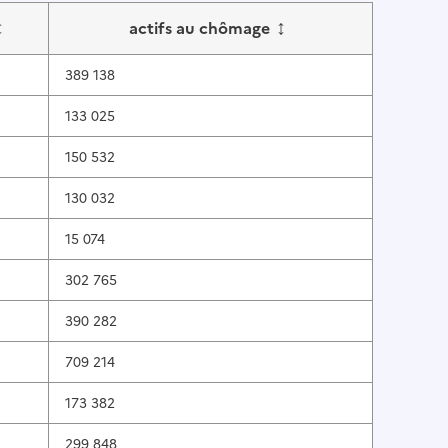
↕
↕
actifs au chômage
389 138
133 025
150 532
130 032
15 074
302 765
390 282
709 214
173 382
299 848