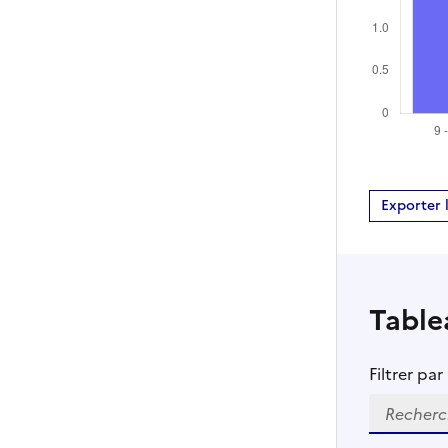
Exporter 
Table
Filtrer pa