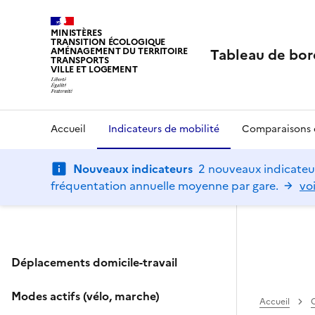
MINISTÈRES
TRANSITION ÉCOLOGIQUE
Tableau de bor
AMÉNAGEMENT DU TERRITOIRE
TRANSPORTS
VILLE ET LOGEMENT
Accueil
Indicateurs de mobilité
Comparaisons d
Nouveaux indicateurs
2 nouveaux indicateur
fréquentation annuelle moyenne par gare.
voi
Déplacements domicile-travail
Modes actifs (vélo, marche)
Accueil
C