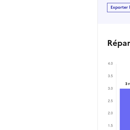
Exporter 
Répart