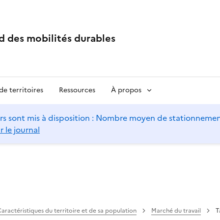
d des mobilités durables
e territoires
Ressources
À propos
s sont mis à disposition : Nombre moyen de stationnements 
r le journal
aractéristiques du territoire et de sa population
Marché du travail
T