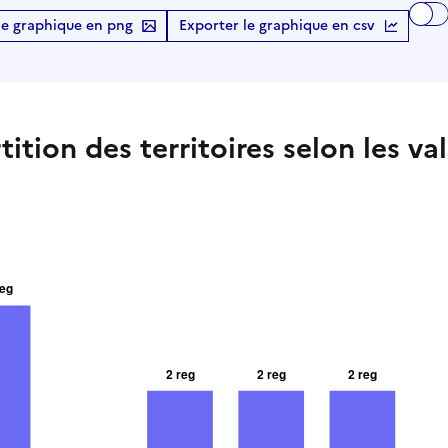
le graphique en png
Exporter le graphique en csv
ition des territoires selon les va