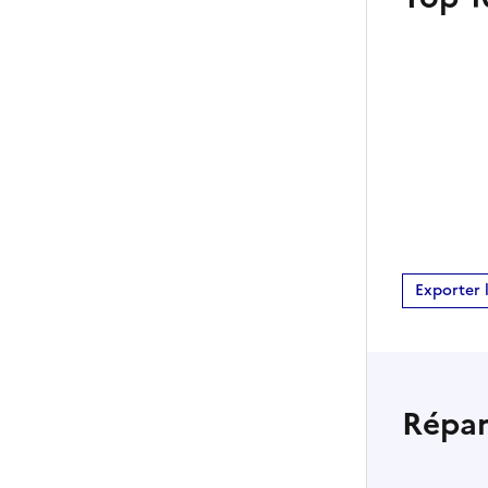
Exporter 
Répart