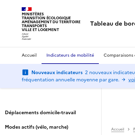
MINISTÈRES
TRANSITION ÉCOLOGIQUE
Tableau de bor
AMÉNAGEMENT DU TERRITOIRE
TRANSPORTS
VILLE ET LOGEMENT
Accueil
Indicateurs de mobilité
Comparaisons d
Nouveaux indicateurs
2 nouveaux indicateur
fréquentation annuelle moyenne par gare.
voi
Déplacements domicile-travail
Modes actifs (vélo, marche)
Accueil
P