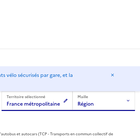
vélo sécurisés par gare, et la
Masquer l
Territoire sélectionné
Maille
France métropolitaine
Région
d'autobus et autocars (TCP - Transports en commun collectif de