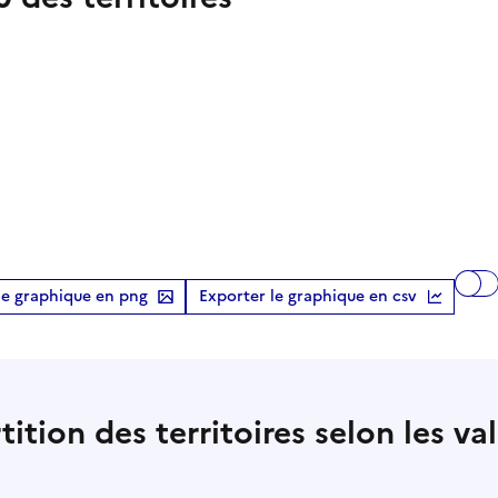
le graphique en png
Exporter le graphique en csv
ition des territoires selon les va