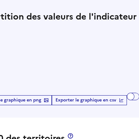
tition des valeurs de l'indicateur
le graphique en png
Exporter le graphique en csv
 des territoires