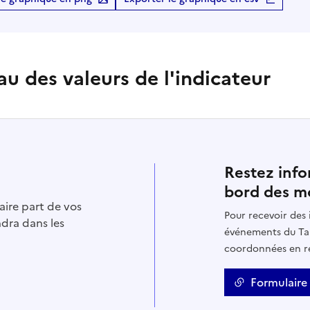
au des valeurs de l'indicateur
Restez info
bord des mo
aire part de vos
Pour recevoir des 
ndra dans les
événements du Tab
coordonnées en re
Formulaire 