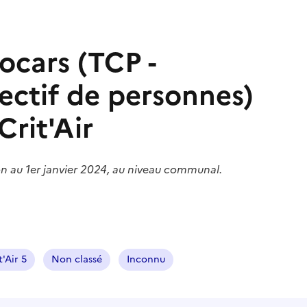
ocars (TCP -
ectif de personnes)
Crit'Air
on au 1er janvier 2024, au niveau communal.
t'Air 5
Non classé
Inconnu