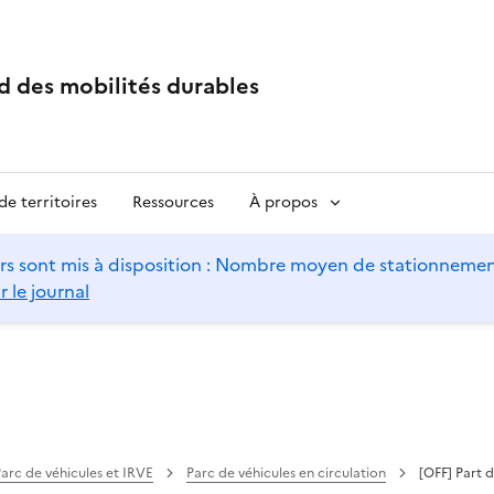
d des mobilités durables
e territoires
Ressources
À propos
s sont mis à disposition : Nombre moyen de stationnements 
r le journal
arc de véhicules et IRVE
Parc de véhicules en circulation
[OFF] Part 