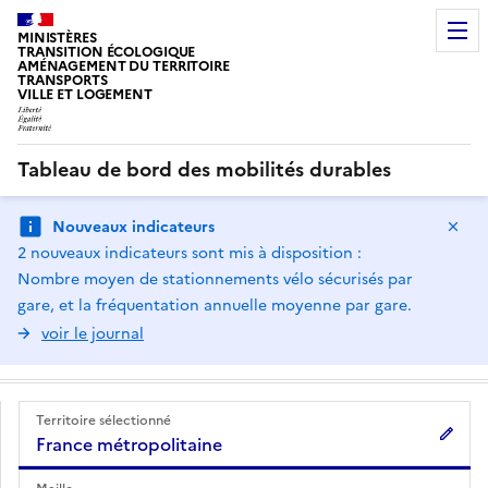
MINISTÈRES
TRANSITION ÉCOLOGIQUE
AMÉNAGEMENT DU TERRITOIRE
TRANSPORTS
VILLE ET LOGEMENT
Tableau de bord des mobilités durables
Ma
Nouveaux indicateurs
2 nouveaux indicateurs sont mis à disposition :
Nombre moyen de stationnements vélo sécurisés par
gare, et la fréquentation annuelle moyenne par gare.
voir le journal
Territoire sélectionné
France métropolitaine