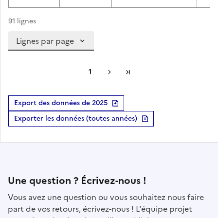
91 lignes
Lignes par page
1
Suivante
Dernière page
Export des données de 2025
Exporter les données (toutes années)
Contact
Une question ? Écrivez-nous !
Vous avez une question ou vous souhaitez nous faire
part de vos retours, écrivez-nous ! L'équipe projet