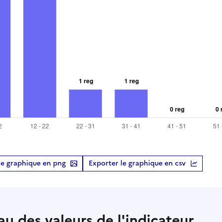
le graphique en png
Exporter le graphique en csv
au des valeurs de l'indicateur