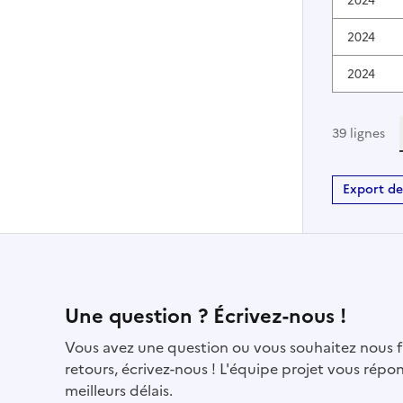
2024
2024
39 lignes
Export de
Contact
Une question ? Écrivez-nous !
Vous avez une question ou vous souhaitez nous f
retours, écrivez-nous ! L'équipe projet vous répo
meilleurs délais.