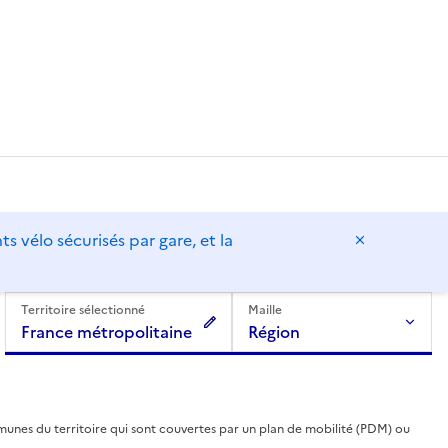
vélo sécurisés par gare, et la
Masquer l
Territoire sélectionné
Maille
France métropolitaine
Région
unes du territoire qui sont couvertes par un plan de mobilité (PDM) ou