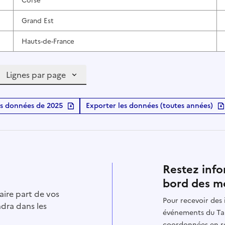
Grand Est
Hauts-de-France
Lignes par page
s données de 2025
Exporter les données (toutes années)
Restez info
bord des mo
aire part de vos
Pour recevoir des 
ndra dans les
événements du Tab
coordonnées en re