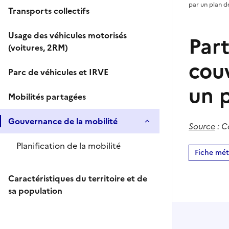
par un plan d
Transports collectifs
Usage des véhicules motorisés
Par
(voitures, 2RM)
cou
Parc de véhicules et IRVE
un p
Mobilités partagées
Gouvernance de la mobilité
Source
:
Ce
Planification de la mobilité
Fiche mé
Caractéristiques du territoire et de
sa population