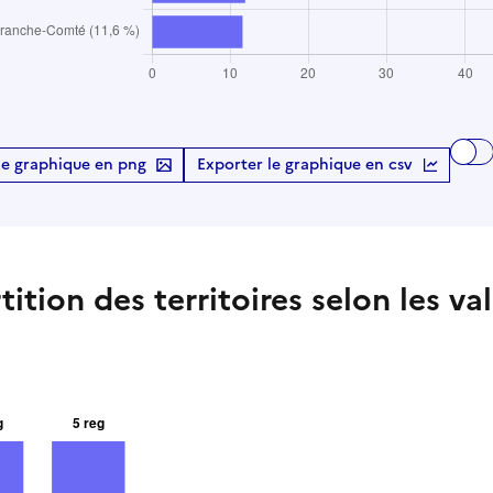
le graphique en png
Exporter le graphique en csv
ition des territoires selon les va