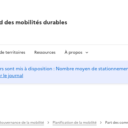
d des mobilités durables
e territoires
Ressources
À propos
s sont mis à disposition : Nombre moyen de stationnements 
r le journal
Gouvernance de la mobilité
Planification de la mobilité
Part des comm