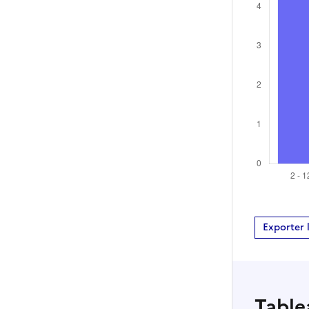
Exporter 
Table