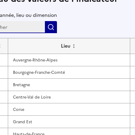
r année, lieu ou dimension
Rechercher
↕
↕
Lieu
Auvergne-Rhône-Alpes
Bourgogne-Franche-Comté
Bretagne
Centre-Val de Loire
Corse
Grand Est
Hauts-de-France