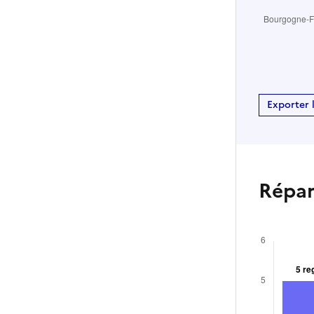
Exporter 
Répart