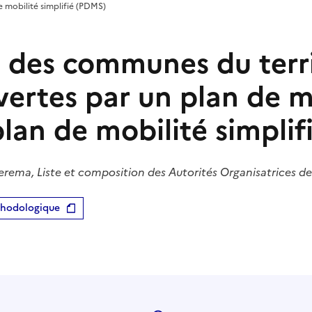
e mobilité simplifié (PDMS)
t des communes du terri
vertes par un plan de m
lan de mobilité simpli
rema, Liste et composition des Autorités Organisatrices de
thodologique