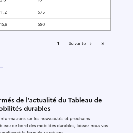
11,2
575
15,6
590
1
Suivante
Dernière pa
rmés de l'actualité du Tableau de
bilités durables
informations sur les nouveautés et prochains
leau de bord des mobilités durables, laissez nous vos
mplissant le formulaire suivant