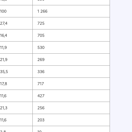
100
1 266
27,4
725
16,4
705
11,9
530
21,9
269
35,5
336
17,8
717
11,6
427
21,3
256
11,6
203
2,8
10