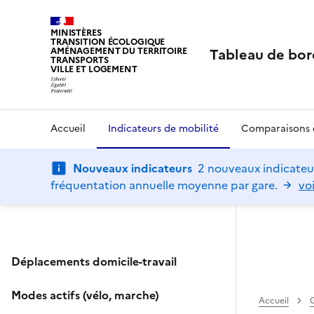
MINISTÈRES
TRANSITION ÉCOLOGIQUE
Tableau de bor
AMÉNAGEMENT DU TERRITOIRE
TRANSPORTS
VILLE ET LOGEMENT
Accueil
Indicateurs de mobilité
Comparaisons d
Nouveaux indicateurs
2 nouveaux indicateur
fréquentation annuelle moyenne par gare.
voi
Déplacements domicile-travail
Modes actifs (vélo, marche)
Accueil