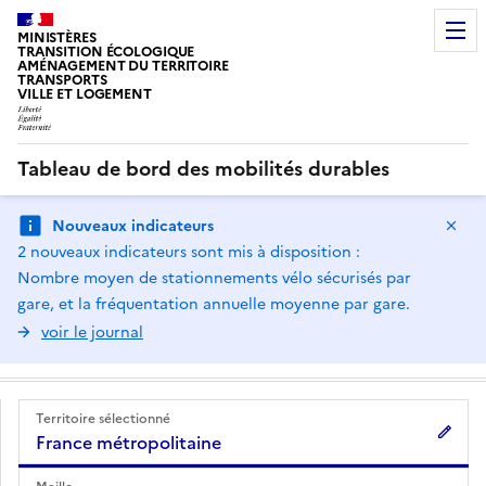
MINISTÈRES
TRANSITION ÉCOLOGIQUE
AMÉNAGEMENT DU TERRITOIRE
TRANSPORTS
VILLE ET LOGEMENT
Tableau de bord des mobilités durables
Ma
Nouveaux indicateurs
2 nouveaux indicateurs sont mis à disposition :
Nombre moyen de stationnements vélo sécurisés par
gare, et la fréquentation annuelle moyenne par gare.
voir le journal
Territoire sélectionné
France métropolitaine