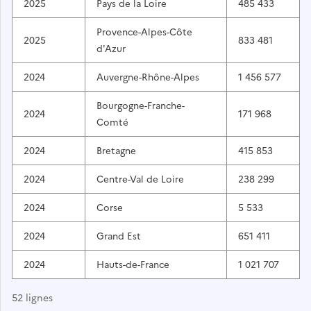
2025
Pays de la Loire
485 433
Provence-Alpes-Côte
2025
833 481
d'Azur
2024
Auvergne-Rhône-Alpes
1 456 577
Bourgogne-Franche-
2024
171 968
Comté
2024
Bretagne
415 853
2024
Centre-Val de Loire
238 299
2024
Corse
5 533
2024
Grand Est
651 411
2024
Hauts-de-France
1 021 707
52 lignes