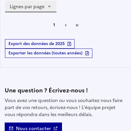
Lignes par page
1
Suivante
Dernière page
Export des données de 2025
Exporter les données (toutes années)
Contact
Une question ? Écrivez-nous !
Vous avez une question ou vous souhaitez nous faire
part de vos retours, écrivez-nous ! L'équipe projet
vous répondra dans les meilleurs délais.
Nous contacter