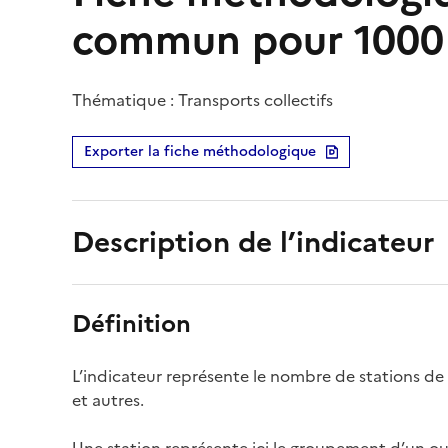
commun pour 1000 
Thématique : Transports collectifs
Exporter la fiche méthodologique
Description de l’indicateur
Définition
L’indicateur représente le nombre de stations de 
et autres.
Une station représente ici le groupement d’un ou