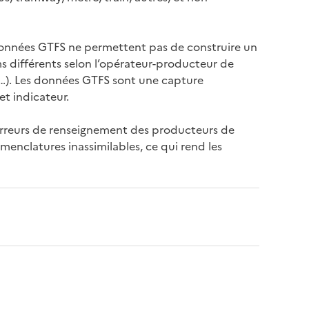
s données GTFS ne permettent pas de construire un
ms différents selon l’opérateur-producteur de
s…). Les données GTFS sont une capture
et indicateur.
’erreurs de renseignement des producteurs de
enclatures inassimilables, ce qui rend les