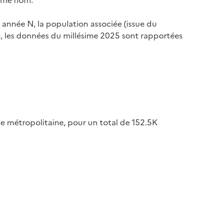
 année N, la population associée (issue du
le, les données du millésime 2025 sont rapportées
ce métropolitaine, pour un total de 152.5K