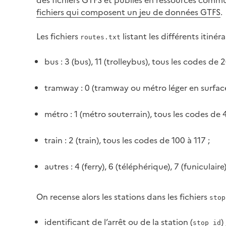
fichiers qui composent un jeu de données GTFS
.
Les fichiers
listant les différents itin
routes.txt
bus : 3 (bus), 11 (trolleybus), tous les codes de 
tramway : 0 (tramway ou métro léger en surface)
métro : 1 (métro souterrain), tous les codes de 
train : 2 (train), tous les codes de 100 à 117 ;
autres : 4 (ferry), 6 (téléphérique), 7 (funiculair
On recense alors les stations dans les fichiers
stop
identificant de l’arrêt ou de la station (
) 
stop_id