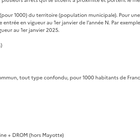
pour 1000) du territoire (population municipale). Pour une
le entrée en vigueur au 1er janvier de l’année N. Par exemp
ueur au 1er janvier 2025.
)
n commun, tout type confondu, pour 1000 habitants de Fran
ine + DROM (hors Mayotte)