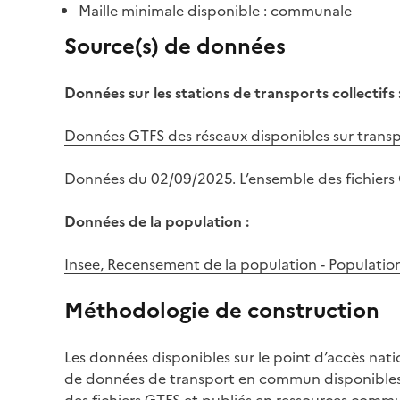
Maille minimale disponible : communale
Source(s) de données
Données sur les stations de transports collectifs 
Données GTFS des réseaux disponibles sur transp
Données du 02/09/2025. L’ensemble des fichiers
Données de la population :
Insee, Recensement de la population - Population
Méthodologie de construction
Les données disponibles sur le point d’accès nati
de données de transport en commun disponibles s
des fichiers GTFS et publiés en ressources commun