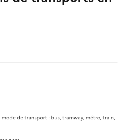
e mode de transport : bus, tramway, métro, train,
même nom.