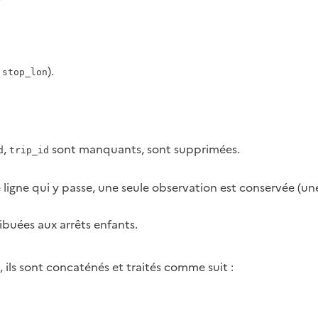
,
).
stop_lon
,
sont manquants, sont supprimées.
d
trip_id
ligne qui y passe, une seule observation est conservée (une 
ibuées aux arrêts enfants.
, ils sont concaténés et traités comme suit :