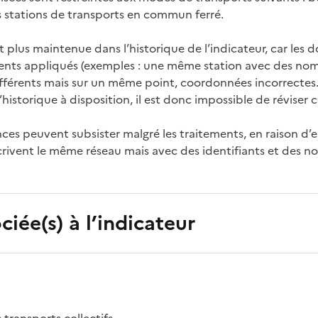
es stations de transports en commun ferré.
st plus maintenue dans l’historique de l’indicateur, car le
tements appliqués (exemples : une même station avec des no
ifférents mais sur un même point, coordonnées incorrecte
storique à disposition, il est donc impossible de réviser c
ces peuvent subsister malgré les traitements, en raison d
ivent le même réseau mais avec des identifiants et des nom
ciée(s) à l’indicateur
 transports collectifs