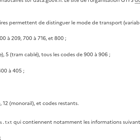
éraires permettent de distinguer le mode de transport (varia
200 à 209, 700 à 716, et 800 ;
, 5 (tram cablé), tous les codes de 900 à 906 ;
400 à 405 ;
e), 12 (monorail), et codes restants.
qui contiennent notamment les informations suivant
s.txt
;