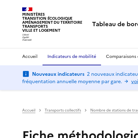
MINISTÈRES
TRANSITION ÉCOLOGIQUE
Tableau de bor
AMÉNAGEMENT DU TERRITOIRE
TRANSPORTS
VILLE ET LOGEMENT
Accueil
Indicateurs de mobilité
Comparaisons d
Nouveaux indicateurs
2 nouveaux indicateur
fréquentation annuelle moyenne par gare.
voi
Accueil
Transports collectifs
Nombre de stations de tr
Fiche méthodologiq