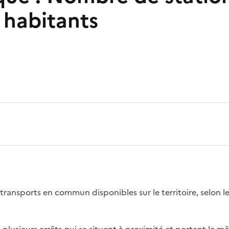
habitants
transports en commun disponibles sur le territoire, selon l
 plusieurs arrêts qui se situent à proximité et portent le 