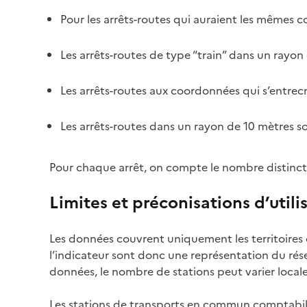
Pour les arrêts-routes qui auraient les mêmes 
Les arrêts-routes de type “train” dans un rayo
Les arrêts-routes aux coordonnées qui s’entrecr
Les arrêts-routes dans un rayon de 10 mètres s
Pour chaque arrêt, on compte le nombre distinct d
Limites et préconisations d’utili
Les données couvrent uniquement les territoires q
l’indicateur sont donc une représentation du rése
données, le nombre de stations peut varier local
Les stations de transports en commun comptabilis