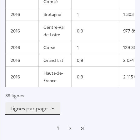
Comté
2016
Bretagne
1
1 303 6
Centre-Val
2016
0,9
977 897
de Loire
2016
Corse
1
129 338
2016
Grand Est
0,9
2 074 2
Hauts-de-
2016
0,9
2 115 04
France
39 lignes
Lignes par page
1
Suivante
Dernière page