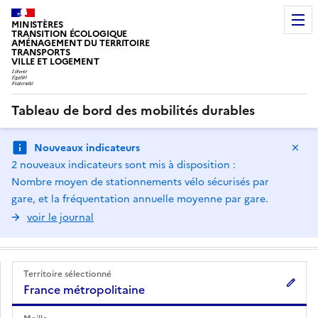
MINISTÈRES
TRANSITION ÉCOLOGIQUE
AMÉNAGEMENT DU TERRITOIRE
TRANSPORTS
VILLE ET LOGEMENT
Tableau de bord des mobilités durables
Ma
Nouveaux indicateurs
2 nouveaux indicateurs sont mis à disposition :
Nombre moyen de stationnements vélo sécurisés par
gare, et la fréquentation annuelle moyenne par gare.
voir le journal
Territoire sélectionné
France métropolitaine