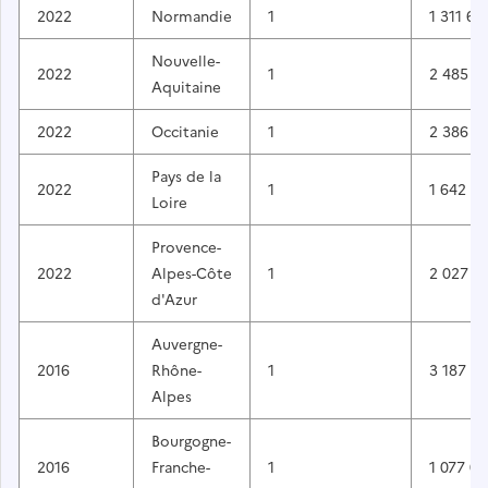
2022
Normandie
1
1 311 69
Nouvelle-
2022
1
2 485 3
Aquitaine
2022
Occitanie
1
2 386 2
Pays de la
2022
1
1 642 72
Loire
Provence-
2022
Alpes-Côte
1
2 027 7
d'Azur
Auvergne-
2016
Rhône-
1
3 187 18
Alpes
Bourgogne-
2016
Franche-
1
1 077 0