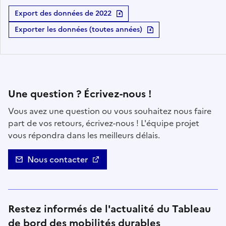
Export des données de 2022
Exporter les données (toutes années)
Contact
Une question ? Écrivez-nous !
Vous avez une question ou vous souhaitez nous faire
part de vos retours, écrivez-nous ! L'équipe projet
vous répondra dans les meilleurs délais.
Nous contacter
Restez informés de l'actualité du Tableau
de bord des mobilités durables