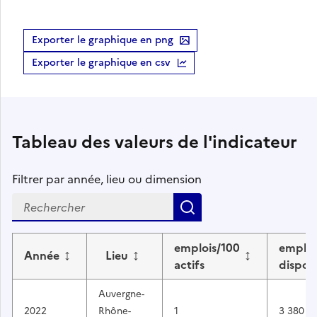
Exporter le graphique en png
Exporter le graphique en csv
Tableau des valeurs de l'indicateur
Filtrer par année, lieu ou dimension
Rechercher
emplois/100
emploi
↕
↕
↕
Année
Lieu
actifs
dispon
Auvergne-
2022
Rhône-
1
3 380 4