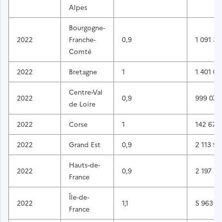
Alpes
Bourgogne-
2022
Franche-
0,9
1 091 39
Comté
2022
Bretagne
1
1 401 00
Centre-Val
2022
0,9
999 073
de Loire
2022
Corse
1
142 670
2022
Grand Est
0,9
2 113 94
Hauts-de-
2022
0,9
2 197 74
France
Île-de-
2022
1,1
5 963 0
France